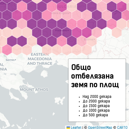
Общо
отбелязана
земя по площ
Над 2000 декара
До 2000 декара
До 1500 декара
До 1000 декара
До 500 декара
Leaflet
|
©
OpenStreetMap
©
CARTO