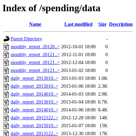
Index of /spending/data
Name
Last modified
Size
Description
Parent Directory
-
monthly_report_20120..>
2012-10-01 18:00
0
monthly_report_20121..>
2012-11-01 18:00
0
monthly_report_20121..>
2012-12-04 18:00
0
monthly_report_20121..>
2013-01-02 18:00
0
daily_report_2013010..>
2013-01-03 18:00
1.0K
daily_report_2015010..>
2015-01-06 18:00
2.3K
daily_report_2014010..>
2014-01-03 18:00
2.9K
daily_report_2013010..>
2013-01-04 18:00
6.7K
daily_report_2014010..>
2014-01-06 18:00
8.4K
daily_report_2012122..>
2012-12-28 18:00
14K
daily_report_2015010..>
2015-01-07 18:00
15K
daily_report_2013122..>
2013-12-30 18:00
17K